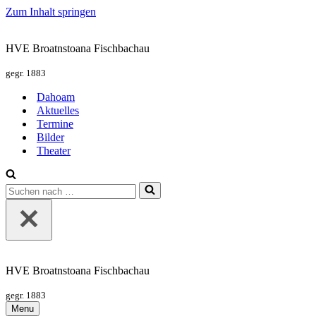
Zum Inhalt springen
HVE Broatnstoana Fischbachau
gegr. 1883
Dahoam
Aktuelles
Termine
Bilder
Theater
Suchen
nach …
HVE Broatnstoana Fischbachau
gegr. 1883
Menu