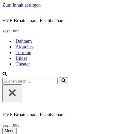
Zum Inhalt springen
HVE Broatnstoana Fischbachau
gegr. 1883
Dahoam
Aktuelles
Termine
Bilder
Theater
Suchen
nach …
HVE Broatnstoana Fischbachau
gegr. 1883
Menu