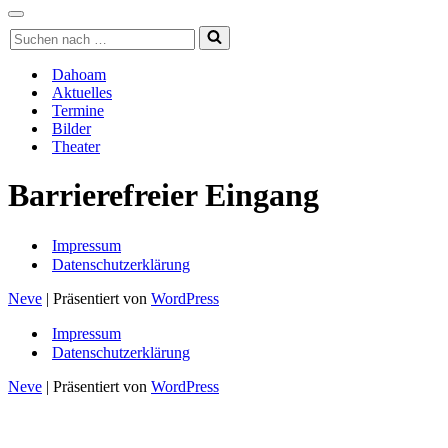
Navigationsmenü
Navigationsmenü
Suchen
nach …
Dahoam
Aktuelles
Termine
Bilder
Theater
Barrierefreier Eingang
Impressum
Datenschutzerklärung
Neve
| Präsentiert von
WordPress
Impressum
Datenschutzerklärung
Neve
| Präsentiert von
WordPress