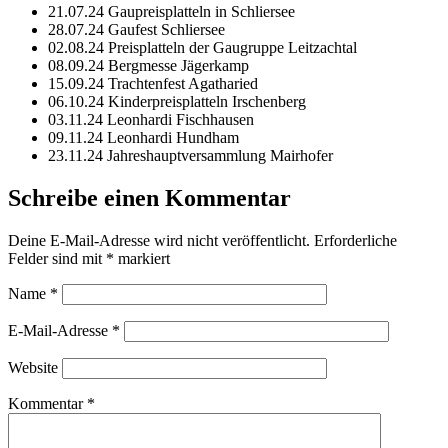
21.07.24 Gaupreisplatteln in Schliersee
28.07.24 Gaufest Schliersee
02.08.24 Preisplatteln der Gaugruppe Leitzachtal
08.09.24 Bergmesse Jägerkamp
15.09.24 Trachtenfest Agatharied
06.10.24 Kinderpreisplatteln Irschenberg
03.11.24 Leonhardi Fischhausen
09.11.24 Leonhardi Hundham
23.11.24 Jahreshauptversammlung Mairhofer
Schreibe einen Kommentar
Deine E-Mail-Adresse wird nicht veröffentlicht.
Erforderliche
Felder sind mit
*
markiert
Name
*
E-Mail-Adresse
*
Website
Kommentar
*