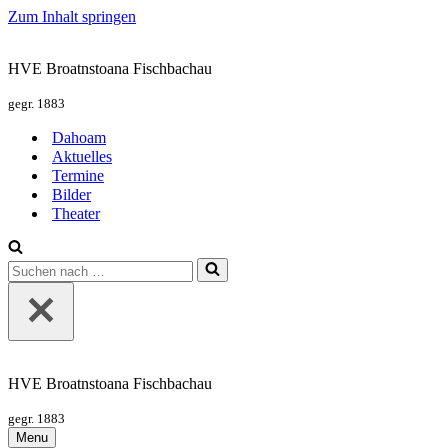
Zum Inhalt springen
HVE Broatnstoana Fischbachau
gegr. 1883
Dahoam
Aktuelles
Termine
Bilder
Theater
Suchen
nach …
HVE Broatnstoana Fischbachau
gegr. 1883
Menu