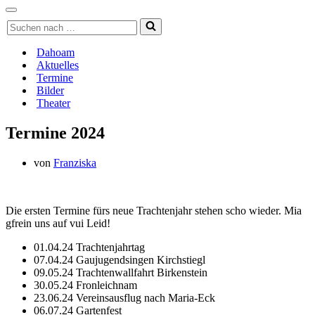
Navigationsmenü
Navigationsmenü
Suchen
nach …
Dahoam
Aktuelles
Termine
Bilder
Theater
Termine 2024
von
Franziska
Die ersten Termine fürs neue Trachtenjahr stehen scho wieder. Mia
gfrein uns auf vui Leid!
01.04.24 Trachtenjahrtag
07.04.24 Gaujugendsingen Kirchstiegl
09.05.24 Trachtenwallfahrt Birkenstein
30.05.24 Fronleichnam
23.06.24 Vereinsausflug nach Maria-Eck
06.07.24 Gartenfest